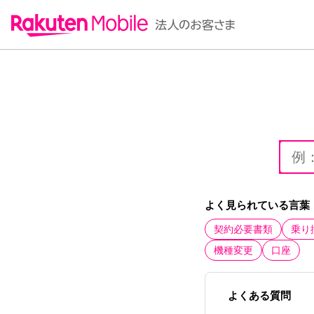
よく見られている言葉
契約必要書類
乗り
機種変更
口座
よくある質問