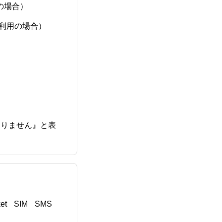
の場合）
ご利用の場合）
限がありません』と表
num版）
et
SIM
SMS