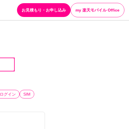
お見積もり・お申し込み
my 楽天モバイル Office
ログイン
SIM