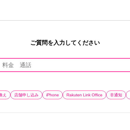
ご質問を入力してください
換え
店舗申し込み
iPhone
Rakuten Link Office
非通知