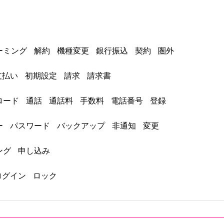
ーミング
解約
機種変更
銀行振込
契約
圏外
支払い
初期設定
請求
請求書
ロード
通話
通話料
手数料
電話番号
登録
ー
パスワード
バックアップ
非通知
変更
ング
申し込み
ログイン
ロック