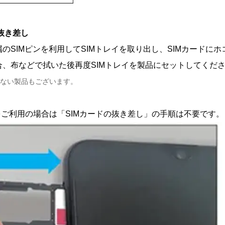
の抜き差し
のSIMピンを利用してSIMトレイを取り出し、SIMカードに
合、布などで拭いた後再度SIMトレイを製品にセットしてくだ
しない製品もございます。
Mをご利用の場合は「SIMカードの抜き差し」の手順は不要です。