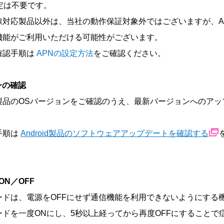
定は不要です。
線対応製品以外は、当社の動作保証対象外ではございますが、A
機能がご利用いただける可能性がございます。
確認手順は
APNの設定方法
をご確認ください。
ンの確認
製品のOSバージョンをご確認のうえ、最新バージョンへのアッ
。
手順は
Android製品のソフトウェアアップデートを確認する
N／OFF
ードは、電源をOFFにせず通信機能を利用できないようにする
ードを一度ONにし、5秒以上経ってから再度OFFにすることで