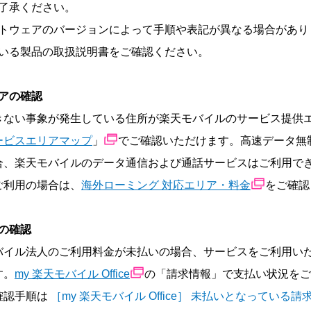
了承ください。
トウェアのバージョンによって手順や表記が異なる場合があり
いる製品の取扱説明書をご確認ください。
アの確認
きない事象が発生している住所が楽天モバイルのサービス提供
ービスエリアマップ
」
でご確認いただけます。高速データ無
合、楽天モバイルのデータ通信および通話サービスはご利用で
ご利用の場合は、
海外ローミング 対応エリア・料金
をご確認
の確認
バイル法人のご利用料金が未払いの場合、サービスをご利用い
す。
my 楽天モバイル Office
の「請求情報」で支払い状況をご
確認手順は
［my 楽天モバイル Office］ 未払いとなっている