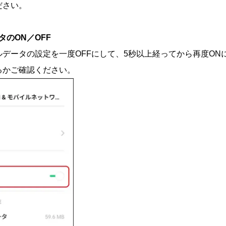
ださい。
タのON／OFF
ルデータの設定を一度OFFにして、5秒以上経ってから再度ON
るかご確認ください。