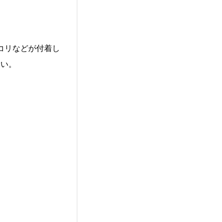
ホコリなどが付着し
さい。