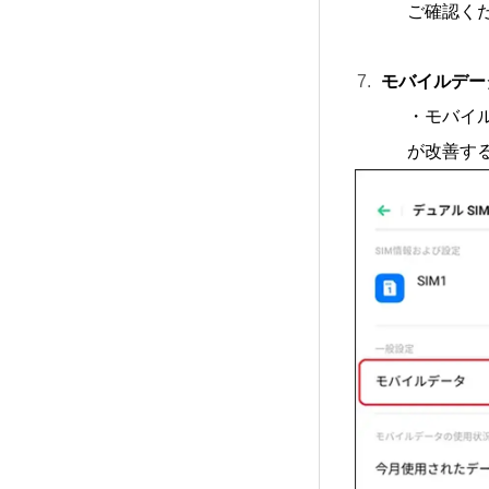
ご確認く
モバイルデー
・モバイ
が改善す