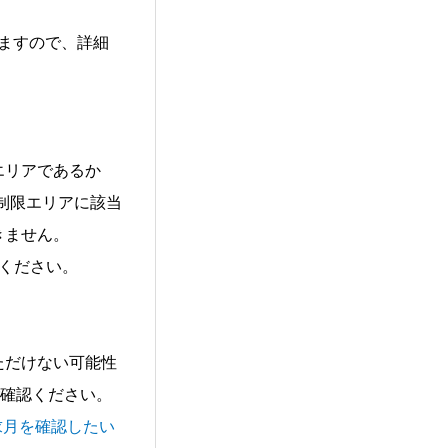
ますので、詳細
エリアであるか
制限エリアに該当
きません。
ください。
ただけない可能性
確認ください。
請求月を確認したい