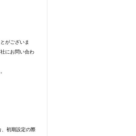
ことがございま
会社にお問い合わ
い。
合、初期設定の際