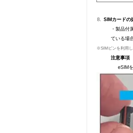
SIMカード
・製品付属
ている場
※SIMピンを利用
注意事項
eSI