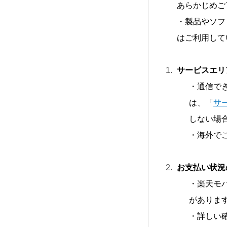
あらかじめご
・製品やソフ
はご利用して
サービスエリ
・通信で
は、「
サ
しない場
・海外で
お支払い状況
・楽天モ
がありま
・詳しい