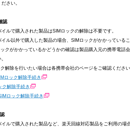
ください。
確認
バイルで購入された製品はSIMロックの解除は不要です。
バイル以外で購入した製品の場合、SIMロックがかかっている
Mロックがかかっているかどうかの確認は製品購入元の携帯電話
い。
ロック解除を行いたい場合は各携帯会社のページをご確認くださ
 SIMロック解除手続き
Mロック解除手続き
nk SIMロック解除手続き
確認
バイルで購入された製品など、楽天回線対応製品をご利用の場