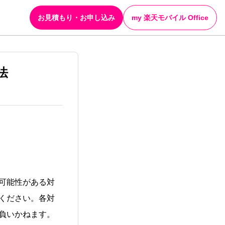
お見積もり・お申し込み
my 楽天モバイル Office
法
可能性がある対
ください。各対
負いかねます。