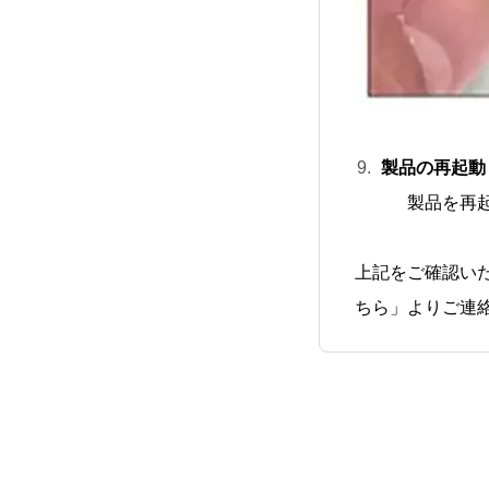
製品の再起動
製品を再
上記をご確認い
ちら」よりご連