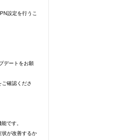
PN設定を行うこ
プデートをお願
をご確認くださ
機能です。
症状が改善するか